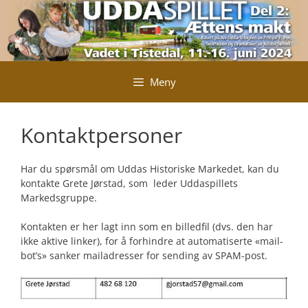
Hopp
til
innhold
Meny
Kontaktpersoner
Har du spørsmål om Uddas Historiske Markedet, kan du
kontakte Grete Jørstad, som leder Uddaspillets
Markedsgruppe.
Kontakten er her lagt inn som en billedfil (dvs. den har
ikke aktive linker), for å forhindre at automatiserte «mail-
bot’s» sanker mailadresser for sending av SPAM-post.