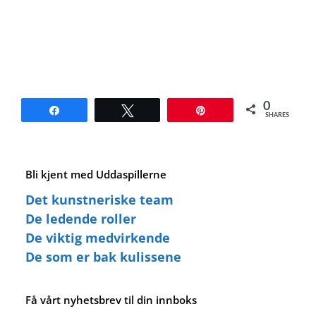
0
Share
Tweet
Pin
SHARES
Bli kjent med Uddaspillerne
Det kunstneriske team
De ledende roller
De viktig medvirkende
De som er bak kulissene
Få vårt nyhetsbrev til din innboks